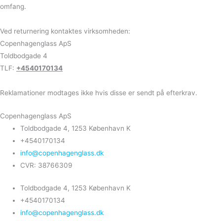
omfang.
Ved returnering kontaktes virksomheden:
Copenhagenglass ApS
Toldbodgade 4
TLF:
+4540170134
Reklamationer modtages ikke hvis disse er sendt på efterkrav.
Copenhagenglass ApS
Toldbodgade 4, 1253 København K
+4540170134
info@copenhagenglass.dk
CVR: 38766309
Toldbodgade 4, 1253 København K
+4540170134
info@copenhagenglass.dk