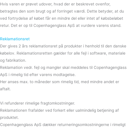
Hvis varen er prøvet udover, hvad der er beskrevet ovenfor,
betragtes den som brugt og af forringet værdi. Dette betyder, at du
ved fortrydelse af købet får en mindre del eller intet af købsbeløbet
retur. Det er op til Copenhagenglass ApS at vurdere varens stand.
Reklamationsret
Der gives 2 års reklamationsret på produkter i henhold til den danske
købelov. Reklamationsretten gælder for alle fejl i software, materiale
og fabrikation.
Reklamation vedr. fejl og mangler skal meddeles til Copenhagenglass
ApS i rimelig tid efter varens modtagelse.
Her anses max. to måneder som rimelig tid, med mindre andet er
aftalt.
Vi refunderer rimelige fragtomkostninger.
Reklamationen frafalder ved forkert eller ualmindelig betjening af
produktet.
Copenhagenglass ApS dækker returneringsomkostningerne i rimeligt