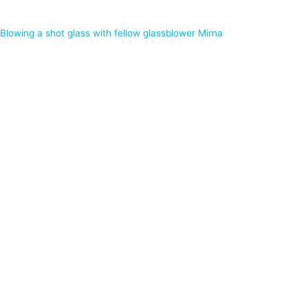
Blowing a shot glass with fellow glassblower Mirna