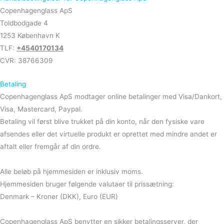
Copenhagenglass ApS
Toldbodgade 4
1253 København K
TLF:
+4540170134
CVR: 38766309
Betaling
Copenhagenglass ApS modtager online betalinger med Visa/Dankort,
Visa, Mastercard, Paypal.
Betaling vil først blive trukket på din konto, når den fysiske vare
afsendes eller det virtuelle produkt er oprettet med mindre andet er
aftalt eller fremgår af din ordre.
Alle beløb på hjemmesiden er inklusiv moms.
Hjemmesiden bruger følgende valutaer til prissætning:
Denmark – Kroner (DKK), Euro (EUR)
Copenhagenglass ApS benytter en sikker betalingsserver, der