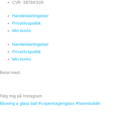
CVR: 38766309
Handelsbetingelser
Privatlivspolitik
Min konto
Handelsbetingelser
Privatlivspolitik
Min konto
Betal med:
Følg mig på Instagram
Blowing a glass ball #copenhagenglass #teambuildin