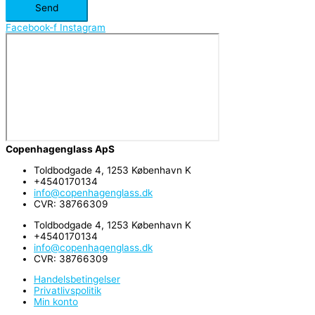
Send
Facebook-f
Instagram
Copenhagenglass ApS
Toldbodgade 4, 1253 København K
+4540170134
info@copenhagenglass.dk
CVR: 38766309
Toldbodgade 4, 1253 København K
+4540170134
info@copenhagenglass.dk
CVR: 38766309
Handelsbetingelser
Privatlivspolitik
Min konto