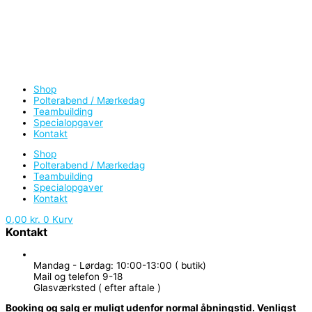
Shop
Polterabend / Mærkedag
Teambuilding
Specialopgaver
Kontakt
Shop
Polterabend / Mærkedag
Teambuilding
Specialopgaver
Kontakt
0,00
kr.
0
Kurv
Kontakt
Mandag - Lørdag: 10:00-13:00 ( butik)
Mail og telefon 9-18
Glasværksted ( efter aftale )
Booking og salg er muligt udenfor normal åbningstid. Venligst