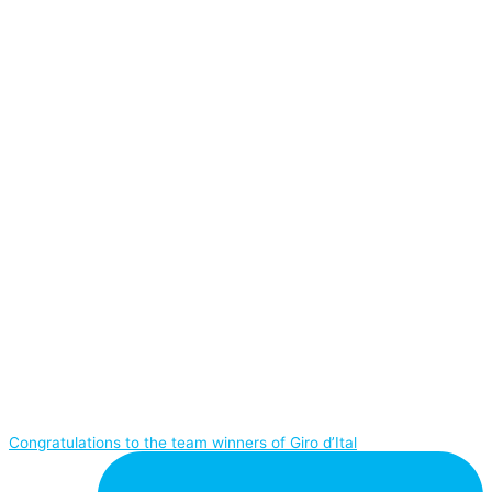
Congratulations to the team winners of Giro d’Ital