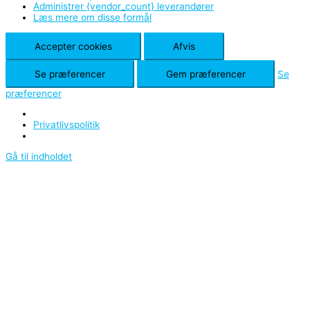
Administrer {vendor_count} leverandører
Læs mere om disse formål
Accepter cookies
Afvis
Se præferencer
Gem præferencer
Se
præferencer
Privatlivspolitik
Gå til indholdet