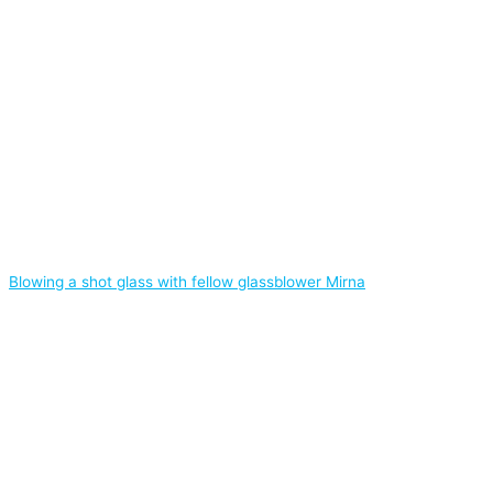
Blowing a shot glass with fellow glassblower Mirna