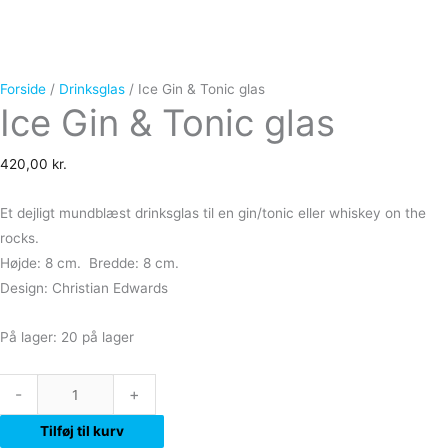
Forside
/
Drinksglas
/ Ice Gin & Tonic glas
Ice Gin & Tonic glas
420,00
kr.
Et dejligt mundblæst drinksglas til en gin/tonic eller whiskey on the
rocks.
Højde: 8 cm.
Bredde: 8 cm.
Design: Christian Edwards
På lager:
20 på lager
-
+
Tilføj til kurv