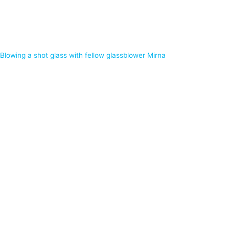
Blowing a shot glass with fellow glassblower Mirna