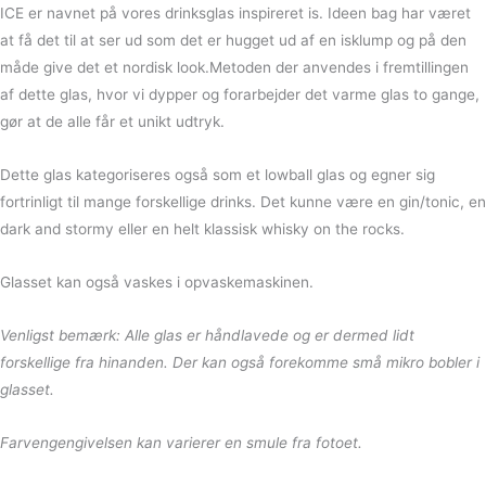
ICE er navnet på vores drinksglas inspireret is. Ideen bag har været
at få det til at ser ud som det er hugget ud af en isklump og på den
måde give det et nordisk look.Metoden der anvendes i fremtillingen
af dette glas, hvor vi dypper og forarbejder det varme glas to gange,
gør at de alle får et unikt udtryk.
Dette glas kategoriseres også som et lowball glas og egner sig
fortrinligt til mange forskellige drinks. Det kunne være en gin/tonic, en
dark and stormy eller en helt klassisk whisky on the rocks.
Glasset kan også vaskes i opvaskemaskinen.
Venligst bemærk: Alle glas er håndlavede og er dermed lidt
forskellige fra hinanden. Der kan også forekomme små mikro bobler i
glasset.
Farvengengivelsen kan varierer en smule fra fotoet.