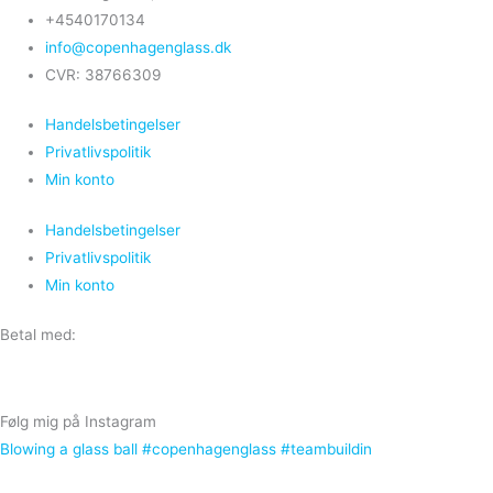
+4540170134
info@copenhagenglass.dk
CVR: 38766309
Handelsbetingelser
Privatlivspolitik
Min konto
Handelsbetingelser
Privatlivspolitik
Min konto
Betal med:
Følg mig på Instagram
Blowing a glass ball #copenhagenglass #teambuildin