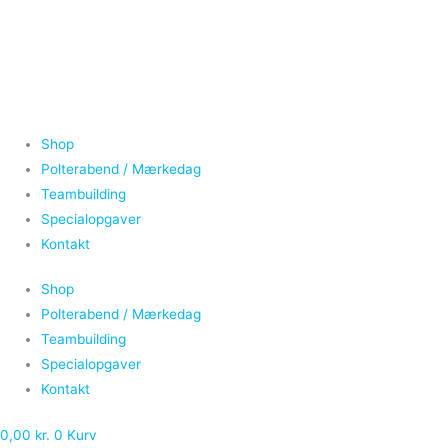
Gå
til
indholdet
Shop
Polterabend / Mærkedag
Teambuilding
Specialopgaver
Kontakt
Shop
Polterabend / Mærkedag
Teambuilding
Specialopgaver
Kontakt
0,00
kr.
0
Kurv