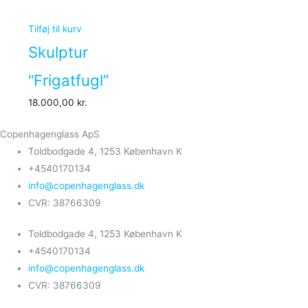
Tilføj til kurv
Skulptur
“Frigatfugl”
18.000,00
kr.
Copenhagenglass ApS
Toldbodgade 4, 1253 København K
+4540170134
info@copenhagenglass.dk
CVR: 38766309
Toldbodgade 4, 1253 København K
+4540170134
info@copenhagenglass.dk
CVR: 38766309