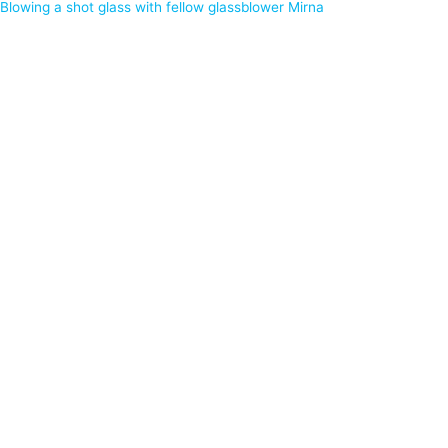
Blowing a shot glass with fellow glassblower Mirna