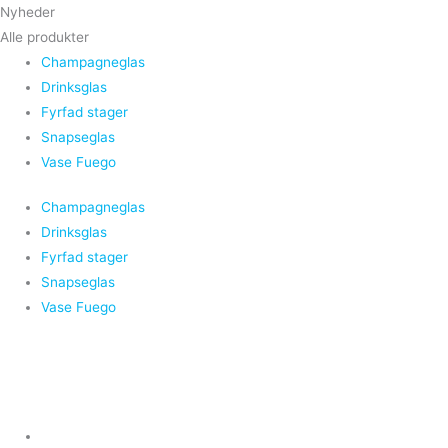
Nyheder
Alle produkter
Champagneglas
Drinksglas
Fyrfad stager
Snapseglas
Vase Fuego
Champagneglas
Drinksglas
Fyrfad stager
Snapseglas
Vase Fuego