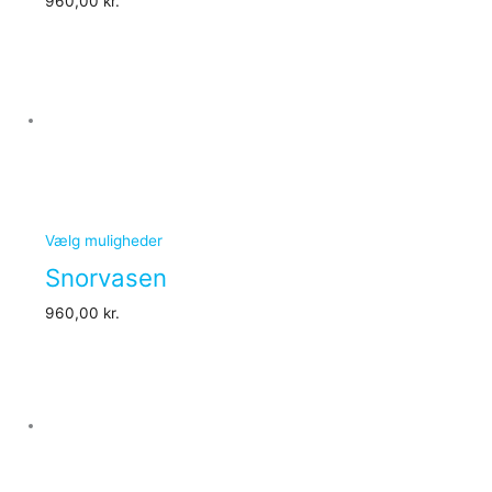
960,00
kr.
Vælg muligheder
Snorvasen
960,00
kr.