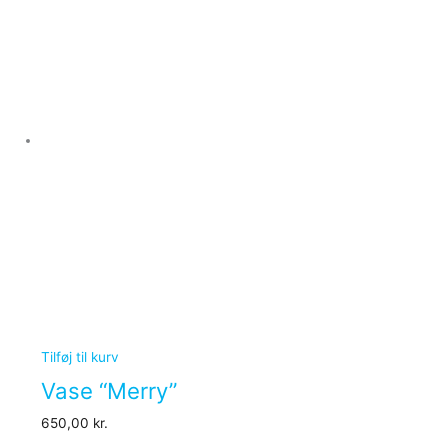
Tilføj til kurv
Vase “Merry”
650,00
kr.