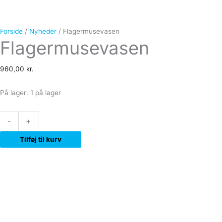
Forside
/
Nyheder
/ Flagermusevasen
Flagermusevasen
960,00
kr.
På lager:
1 på lager
-
+
Tilføj til kurv