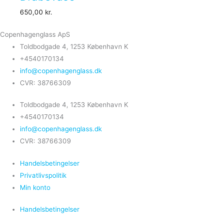
650,00
kr.
Copenhagenglass ApS
Toldbodgade 4, 1253 København K
+4540170134
info@copenhagenglass.dk
CVR: 38766309
Toldbodgade 4, 1253 København K
+4540170134
info@copenhagenglass.dk
CVR: 38766309
Handelsbetingelser
Privatlivspolitik
Min konto
Handelsbetingelser