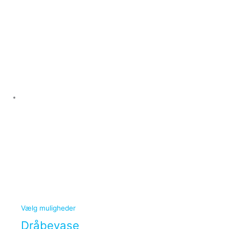
Vælg muligheder
Dråbevase