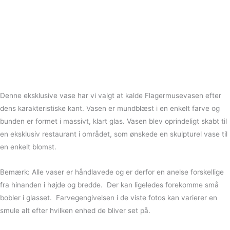
Denne eksklusive vase har vi valgt at kalde Flagermusevasen efter
dens karakteristiske kant. Vasen er mundblæst i en enkelt farve og
bunden er formet i massivt, klart glas. Vasen blev oprindeligt skabt til
en eksklusiv restaurant i området, som ønskede en skulpturel vase til
en enkelt blomst.
Bemærk: Alle vaser er håndlavede og er derfor en anelse forskellige
fra hinanden i højde og bredde. Der kan ligeledes forekomme små
bobler i glasset. Farvegengivelsen i de viste fotos kan varierer en
smule alt efter hvilken enhed de bliver set på.