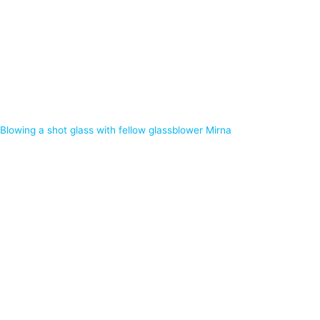
Blowing a shot glass with fellow glassblower Mirna