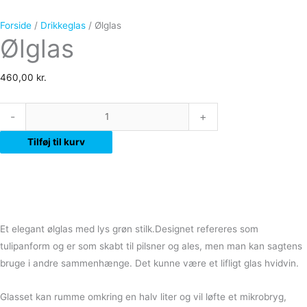
Forside
/
Drikkeglas
/ Ølglas
Ølglas
460,00
kr.
-
+
Tilføj til kurv
Et elegant ølglas med lys grøn stilk.Designet refereres som
tulipanform og er som skabt til pilsner og ales, men man kan sagtens
bruge i andre sammenhænge. Det kunne være et lifligt glas hvidvin.
Glasset kan rumme omkring en halv liter og vil løfte et mikrobryg,