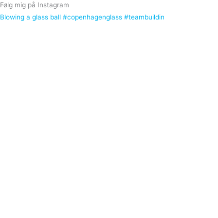
Følg mig på Instagram
Blowing a glass ball #copenhagenglass #teambuildin