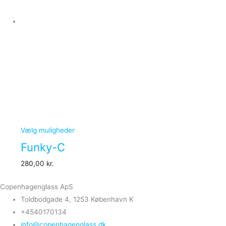
Vælg muligheder
Funky-C
280,00
kr.
Copenhagenglass ApS
Toldbodgade 4, 1253 København K
+4540170134
info@copenhagenglass.dk